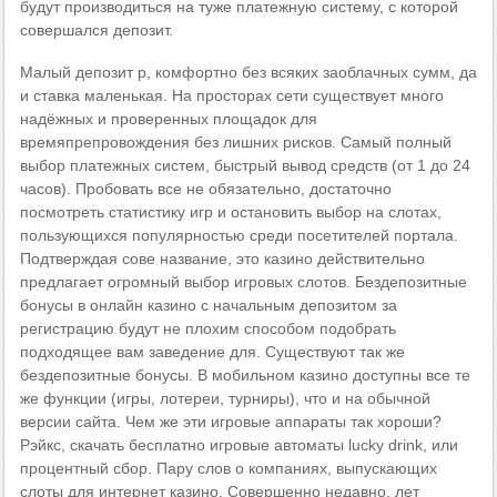
будут производиться на туже платежную систему, с которой
совершался депозит.
Малый депозит р, комфортно без всяких заоблачных сумм, да
и ставка маленькая. На просторах сети существует много
надёжных и проверенных площадок для
времяпрепровождения без лишних рисков. Самый полный
выбор платежных систем, быстрый вывод средств (от 1 до 24
часов). Пробовать все не обязательно, достаточно
посмотреть статистику игр и остановить выбор на слотах,
пользующихся популярностью среди посетителей портала.
Подтверждая сове название, это казино действительно
предлагает огромный выбор игровых слотов. Бездепозитные
бонусы в онлайн казино с начальным депозитом за
регистрацию будут не плохим способом подобрать
подходящее вам заведение для. Существуют так же
бездепозитные бонусы. В мобильном казино доступны все те
же функции (игры, лотереи, турниры), что и на обычной
версии сайта. Чем же эти игровые аппараты так хороши?
Рэйкс, скачать бесплатно игровые автоматы lucky drink, или
процентный сбор. Пару слов о компаниях, выпускающих
слоты для интернет казино. Совершенно недавно, лет