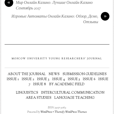
«
Мир Онлайн Казино: Лучшие Онлайн Казино
Сентябрь 2017
»
Игровые Автоматы Онлайн Казино: Обзор, Демо,
Отзывы
MOSCOW UNIVERSITY YOUNG RESEARCHERS' JOURNAL
ABOUT THE JOURNAL
NEWS
SUBMISSION GUIDELINES
ISSUE 1
ISSUE 2
ISSUE 3
ISSUE 4
ISSUE 5
ISSUE 6
ISSUE
7
ISSUE 8
BY ACADEMIC FIELD
LINGUISTICS
INTERCULTURAL COMMUNICATION
AREA STUDIES
LANGUAGE TEACHING
ISSN 2307-3063
Powered by
WordPress
•
Themify WordPress Themes