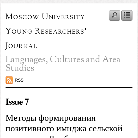
Moscow University
Young Researchers'
Journal
Languages, Cultures and Area
Studies
RSS
Issue 7
Методы формирования
позитивного имиджа сельской