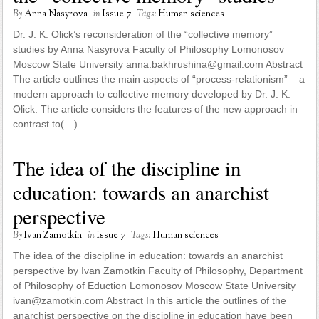
By
Anna Nasyrova
in
Issue 7
Tags:
Human sciences
Dr. J. K. Olick’s reconsideration of the “collective memory”
studies by Anna Nasyrova Faculty of Philosophy Lomonosov
Moscow State University anna.bakhrushina@gmail.com Abstract
The article outlines the main aspects of “process-relationism” – a
modern approach to collective memory developed by Dr. J. K.
Olick. The article considers the features of the new approach in
contrast to(…)
The idea of the discipline in
education: towards an anarchist
perspective
By
Ivan Zamotkin
in
Issue 7
Tags:
Human sciences
The idea of the discipline in education: towards an anarchist
perspective by Ivan Zamotkin Faculty of Philosophy, Department
of Philosophy of Eduction Lomonosov Moscow State University
ivan@zamotkin.com Abstract In this article the outlines of the
anarchist perspective on the discipline in education have been