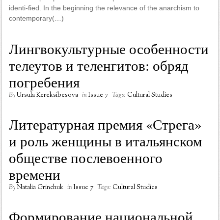
identi-fied. In the beginning the relevance of the anarchism to
contemporary(…)
Лингвокультурные особенности
телеутов и теленгитов: обряд
погребения
By
Ursula Kereksibesova
in
Issue 7
Tags:
Cultural Studies
Литературная премия «Стрега»
и роль женщины в итальянском
обществе послевоенного
времени
By
Natalia Grinchuk
in
Issue 7
Tags:
Cultural Studies
Формирование национальной