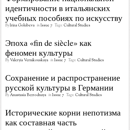
идентичности в итальянских
учебных пособиях по искусству
By
Irina Golubeva
in
Issue 7
Tags:
Cultural Studies
Эпоха «fin de siècle» как
феномен культуры
By
Valeryia Vernikouskaya
in
Issue 7
Tags:
Cultural Studies
Сохранение и распространение
русской культуры в Германии
By
Anastasia Bezrodnaya
in
Issue 7
Tags:
Cultural Studies
Исторические корни непотизма
как составная часть