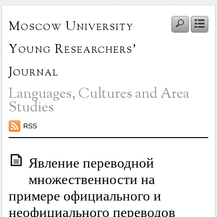
Moscow University
Young Researchers'
Journal
Languages, Cultures and Area
Studies
RSS
Явление переводной
множественности на
примере официального и
неофициального переводов