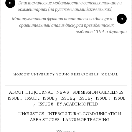
«
Эпистемические модальности в сетевых ток-шоу и
комментариях (на русском и английском языках)
»
Манипулятивная функция политического дискурса:
сравнительный анализ дискурса президентских
выборов США и Франции
MOSCOW UNIVERSITY YOUNG RESEARCHERS' JOURNAL
ABOUT THE JOURNAL
NEWS
SUBMISSION GUIDELINES
ISSUE 1
ISSUE 2
ISSUE 3
ISSUE 4
ISSUE 5
ISSUE 6
ISSUE
7
ISSUE 8
BY ACADEMIC FIELD
LINGUISTICS
INTERCULTURAL COMMUNICATION
AREA STUDIES
LANGUAGE TEACHING
ISSN 2307-3063