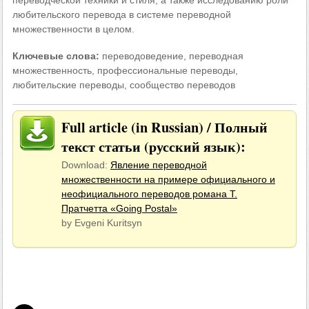
переводческой техники и стиля, а также исследованию роли
любительского перевода в системе переводной
множественности в целом.
Ключевые слова:
переводоведение, переводная
множественность, профессиональные переводы,
любительские переводы, сообщество переводов
Full article (in Russian) / Полный
текст статьи (русский язык):
Download:
Явление переводной
множественности на примере официального и
неофициального переводов романа Т.
Пратчетта «Going Postal»
by Evgeni Kuritsyn