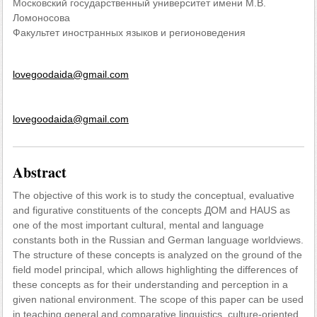
Московский государственный университет имени М.В.
Ломоносова
Факультет иностранных языков и регионоведения
lovegoodaida@gmail.com
lovegoodaida@gmail.com
Abstract
The objective of this work is to study the conceptual, evaluative
and figurative constituents of the concepts ДОМ and HAUS as
one of the most important cultural, mental and language
constants both in the Russian and German language worldviews.
The structure of these concepts is analyzed on the ground of the
field model principal, which allows highlighting the differences of
these concepts as for their understanding and perception in a
given national environment. The scope of this paper can be used
in teaching general and comparative linguistics, culture-oriented