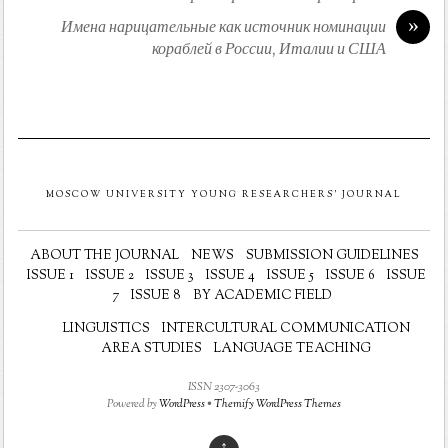
»
Имена нарицательные как источник номинации
кораблей в России, Италии и США
MOSCOW UNIVERSITY YOUNG RESEARCHERS' JOURNAL
ABOUT THE JOURNAL
NEWS
SUBMISSION GUIDELINES
ISSUE 1
ISSUE 2
ISSUE 3
ISSUE 4
ISSUE 5
ISSUE 6
ISSUE
7
ISSUE 8
BY ACADEMIC FIELD
LINGUISTICS
INTERCULTURAL COMMUNICATION
AREA STUDIES
LANGUAGE TEACHING
ISSN 2307-3063
Powered by
WordPress
•
Themify WordPress Themes
↑