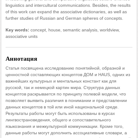
linguistics and intercultural communications. Besides, the results
of this work can expand the associative dictionaries, as well as
further studies of Russian and German spheres of concepts.
Key words:
concept, house, semantic analysis, worldview,
associative units
Аннотация
Статья посвящена исследованию понятийной, образной и
ценностной составляющих концептов ДОМ и HAUS, одних из
важнейших культурных и ментальных констант как для
русской, так и немецкой картин мира. Структура данных
концептов раскрывается по принципу полевой модели, что
позволяет выявить различия в понимании и представлении
данных концептов в той или иной национальной среде.
Результаты работы могут быть использованы в курсах
лингвострановедения, общего и сопоставительного
языкознания и межкультурной коммуникации. Кроме того,
данные работы могут дополнить ассоциативные словари, а