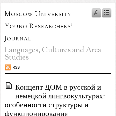
Moscow University
Young Researchers'
Journal
Languages, Cultures and Area
Studies
RSS
Концепт ДОМ в русской и
немецкой лингвокультурах:
особенности структуры и
функционирования