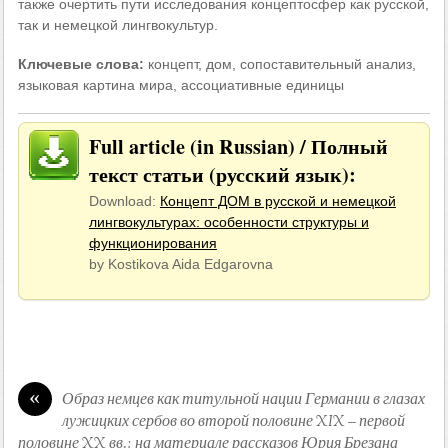
также очертить пути исследования концептосфер как русской,
так и немецкой лингвокультур.
Ключевые слова:
концепт, дом, сопоставительный анализ,
языковая картина мира, ассоциативные единицы
Full article (in Russian) / Полный
текст статьи (русский язык):
Download:
Концепт ДОМ в русской и немецкой
лингвокультурах: особенности структуры и
функционирования
by Kostikova Aida Edgarovna
«
Образ немцев как титульной нации Германии в глазах
лужицких сербов во второй половине XIX – первой
половине XX вв.: на материале рассказов Юрия Брезана