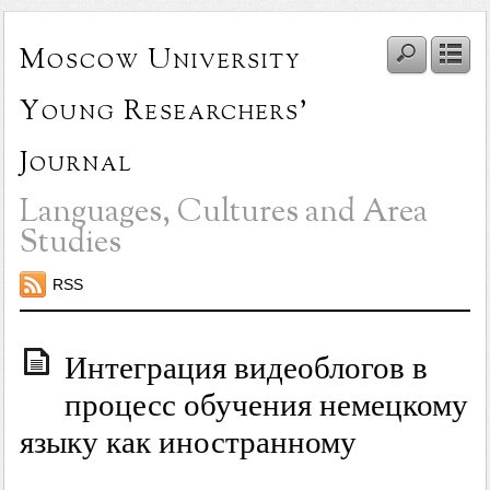
Moscow University
Young Researchers'
Journal
Languages, Cultures and Area
Studies
RSS
Интеграция видеоблогов в
процесс обучения немецкому
языку как иностранному