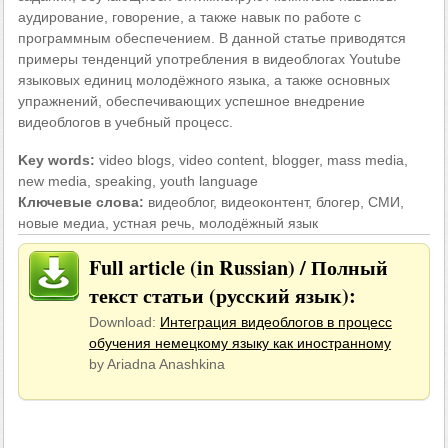
аудирование, говорение, а также навык по работе с
программным обеспечением. В данной статье приводятся
примеры тенденций употребления в видеоблогах Youtube
языковых единиц молодёжного языка, а также основных
упражнений, обеспечивающих успешное внедрение
видеоблогов в учебный процесс.
Key words:
video blogs, video content, blogger, mass media,
new media, speaking, youth language
Ключевые слова:
видеоблог, видеоконтент, блогер, СМИ,
новые медиа, устная речь, молодёжный язык
Full article (in Russian) / Полный
текст статьи (русский язык):
Download:
Интеграция видеоблогов в процесс
обучения немецкому языку как иностранному
by Ariadna Anashkina