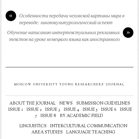
«
Особенности передачи чеховской картины мира в
переводе: лингвокультурологический аспект
»
Обучение написанию интертекстуальных рекламных
текстов на уроке немецкого языка как иностранного
MOSCOW UNIVERSITY YOUNG RESEARCHERS' JOURNAL
ABOUT THE JOURNAL
NEWS
SUBMISSION GUIDELINES
ISSUE 1
ISSUE 2
ISSUE 3
ISSUE 4
ISSUE 5
ISSUE 6
ISSUE
7
ISSUE 8
BY ACADEMIC FIELD
LINGUISTICS
INTERCULTURAL COMMUNICATION
AREA STUDIES
LANGUAGE TEACHING