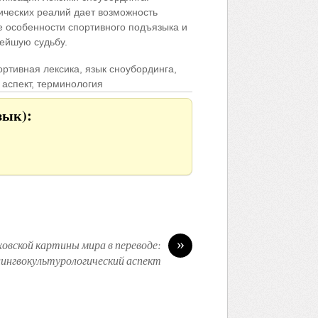
ических реалий дает возможность
е особенности спортивного подъязыка и
нейшую судьбу.
ртивная лексика, язык сноубординга,
 аспект, терминология
зык):
»
овской картины мира в переводе:
лингвокультурологический аспект