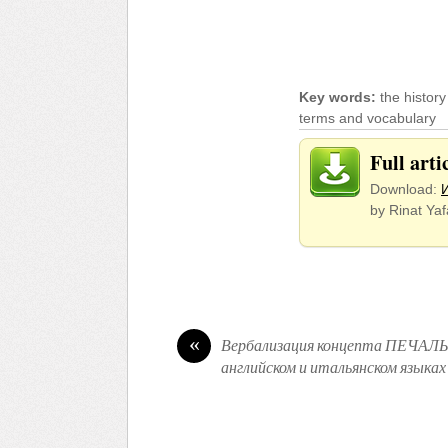
Key words:
the histor
terms and vocabulary
Full art
Download:
by Rinat Yaf
«
Вербализация концепта ПЕЧАЛЬ 
английском и итальянском языках