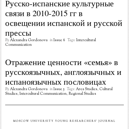
Русско-испанские культурные
связи в 2010-2015 гг в
освещении испанской и русской
прессы
By
Alexandra Gordonova
in
Issue 6
Tags:
Intercultural
Communication
Отражение ценности «семья» в
русскоязычных, англоязычных и
испаноязычных пословицах
By
Alexandra Gordonova
in
Issue 5
Tags:
Area Studies
,
Cultural
Studies
,
Intercultural Communication
,
Regional Studies
MOSCOW UNIVERSITY YOUNG RESEARCHERS' JOURNAL