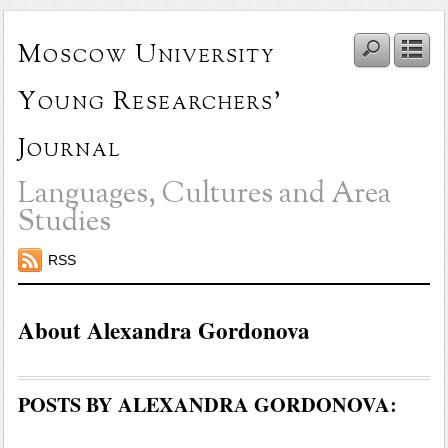
Moscow University
Young Researchers'
Journal
Languages, Cultures and Area
Studies
RSS
About Alexandra Gordonova
POSTS BY ALEXANDRA GORDONOVA: