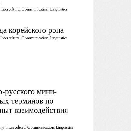
а
Intercultural Communication
,
Linguistics
а корейского рэпа
Intercultural Communication
,
Linguistics
о-русского мини-
ных терминов по
пыт взаимодействия
ags:
Intercultural Communication
,
Linguistics