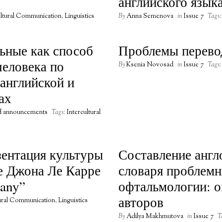
английского язык
ultural Communication
,
Linguistics
By
Anna Semenova
in
Issue 7
Tags:
ьные как способ
Проблемы перевод
еловека по
By
Ksenia Novosad
in
Issue 7
Tags:
 английской и
ах
nd announcements
Tags:
Intercultural
зентация культуры
Составление англ
не Джона Ле Карре
словаря проблем
any”
офтальмологии: о
авторов
tural Communication
,
Linguistics
By
Adilya Makhmutova
in
Issue 7
T